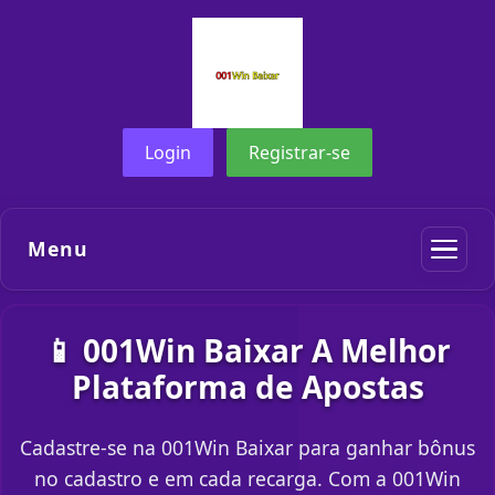
Login
Registrar-se
Menu
📱 001Win Baixar A Melhor
Plataforma de Apostas
Cadastre-se na 001Win Baixar para ganhar bônus
no cadastro e em cada recarga. Com a 001Win