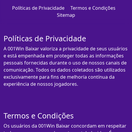
Políticas de Privacidade
Termos e Condições
Sitemap
Políticas de Privacidade
A 001Win Baixar valoriza a privacidade de seus usuários
e está empenhada em proteger todas as informações
pessoais fornecidas durante o uso de nossos canais de
comunicação. Todos os dados coletados são utilizados
exclusivamente para fins de melhoria contínua da
experiência de nossos jogadores.
Termos e Condições
Os usuários da 001Win Baixar concordam em respeitar