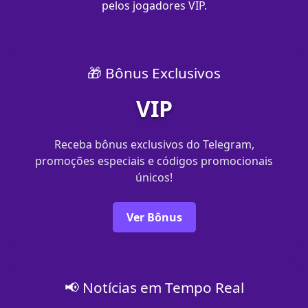
pelos jogadores VIP.
🎁 Bônus Exclusivos
VIP
Receba bônus exclusivos do Telegram,
promoções especiais e códigos promocionais
únicos!
Ver Bônus
📢 Notícias em Tempo Real