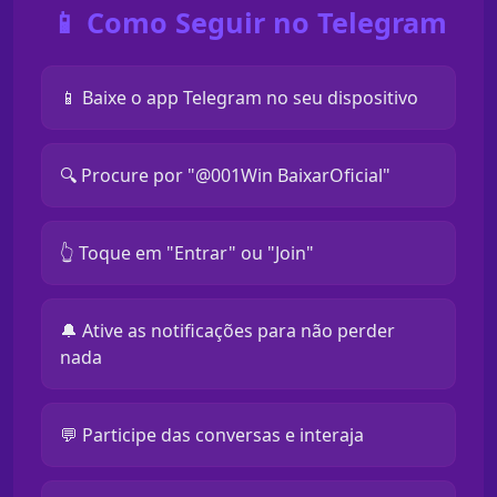
📱 Como Seguir no Telegram
📱 Baixe o app Telegram no seu dispositivo
🔍 Procure por "@001Win BaixarOficial"
👆 Toque em "Entrar" ou "Join"
🔔 Ative as notificações para não perder
nada
💬 Participe das conversas e interaja