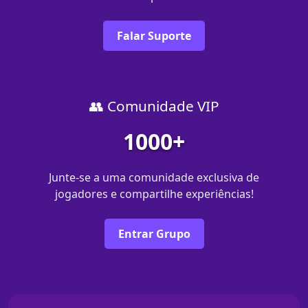
Falar Suporte
👥 Comunidade VIP
1000+
Junte-se a uma comunidade exclusiva de
jogadores e compartilhe experiências!
Entrar Grupo