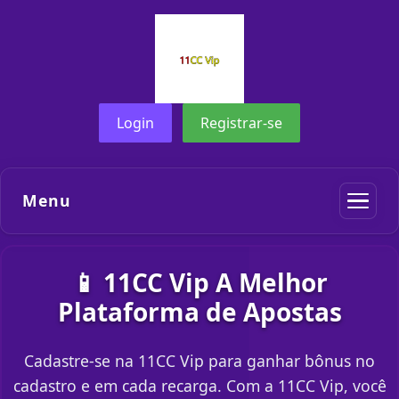
Login
Registrar-se
Menu
📱 11CC Vip A Melhor
Plataforma de Apostas
Cadastre-se na 11CC Vip para ganhar bônus no
cadastro e em cada recarga. Com a 11CC Vip, você