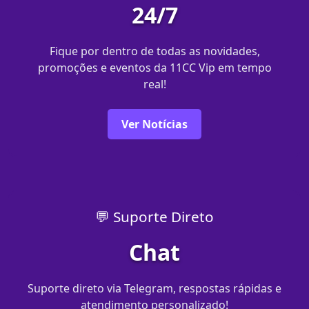
24/7
Fique por dentro de todas as novidades,
promoções e eventos da 11CC Vip em tempo
real!
Ver Notícias
💬 Suporte Direto
Chat
Suporte direto via Telegram, respostas rápidas e
atendimento personalizado!