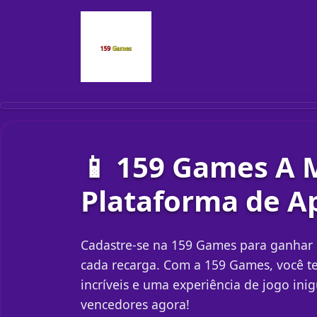
📱 159 Games A 
Plataforma de A
Cadastre-se na 159 Games para ganhar
cada recarga. Com a 159 Games, você 
incríveis e uma experiência de jogo inig
vencedores agora!