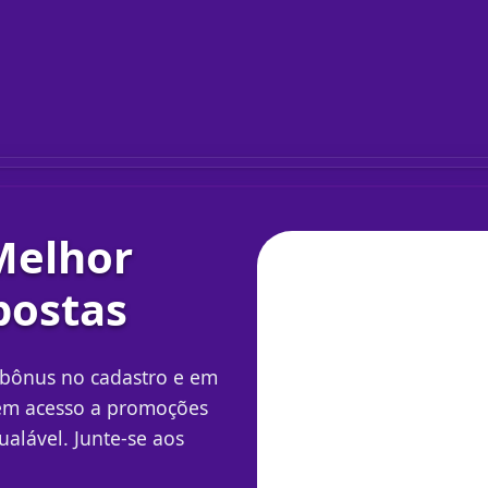
Melhor
postas
 bônus no cadastro e em
tem acesso a promoções
ualável. Junte-se aos