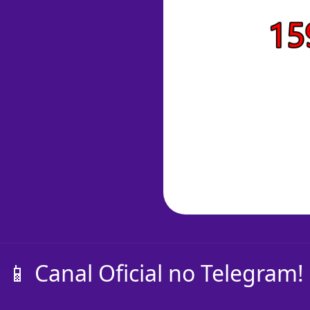
📱 Canal Oficial no Telegram!