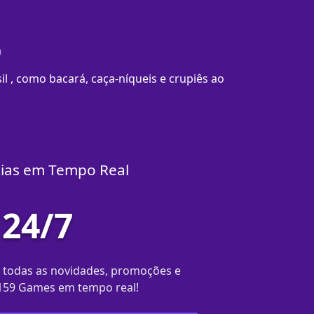
m
l , como bacará, caça-níqueis e crupiês ao
cias em Tempo Real
24/7
e todas as novidades, promoções e
159 Games em tempo real!