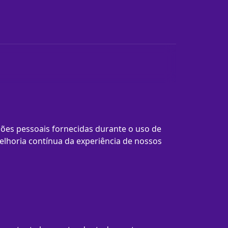
ões pessoais fornecidas durante o uso de
elhoria contínua da experiência de nossos