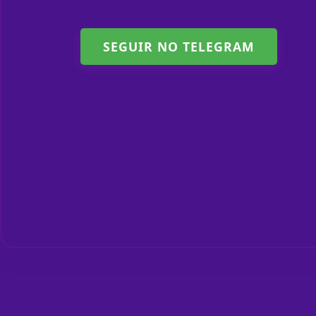
SEGUIR NO TELEGRAM