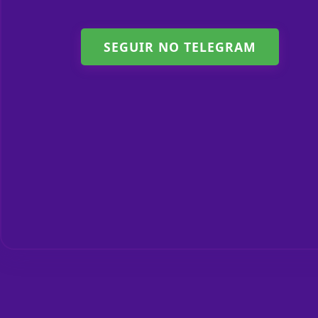
SEGUIR NO TELEGRAM