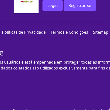
Login
Registrar-se
Políticas de Privacidade
Termos e Condições
Sitemap
de
eus usuários e está empenhada em proteger todas as infor
dados coletados são utilizados exclusivamente para fins d