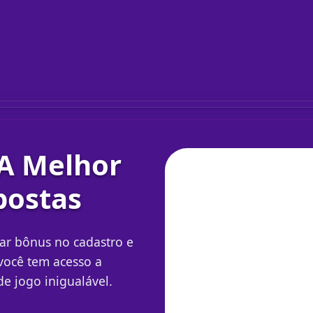
A Melhor
postas
ar bônus no cadastro e
você tem acesso a
e jogo inigualável.