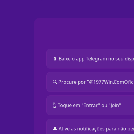
📱 Baixe o app Telegram no seu disp
🔍 Procure por "@1977Win.ComOfici
👆 Toque em "Entrar" ou "Join"
🔔 Ative as notificações para não p