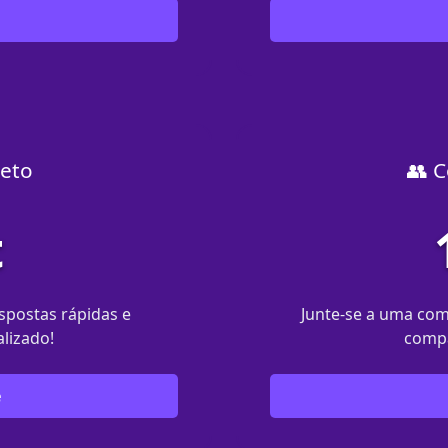
reto
👥 
t
espostas rápidas e
Junte-se a uma com
lizado!
compa
e