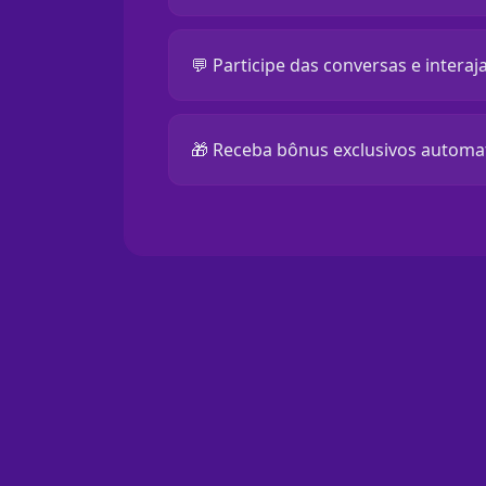
💬 Participe das conversas e interaj
🎁 Receba bônus exclusivos autom