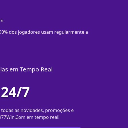
am
e 90% dos jogadores usam regularmente a
cias em Tempo Real
24/7
e todas as novidades, promoções e
977Win.Com em tempo real!