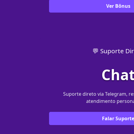
Ver Bônus
💬 Suporte Di
Cha
Suporte direto via Telegram, r
atendimento persona
Falar Suport