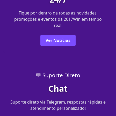
Fique por dentro de todas as novidades,
promoções e eventos da 2017Win em tempo
real!
Ver Notícias
💬 Suporte Direto
Chat
Suporte direto via Telegram, respostas rápidas e
atendimento personalizado!