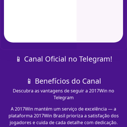
📱 Canal Oficial no Telegram!
📱 Benefícios do Canal
Descubra as vantagens de seguir a 2017Win no
Telegram
A 2017Win mantém um serviço de excelência — a
plataforma 2017Win Brasil prioriza a satisfação dos
jogadores e cuida de cada detalhe com dedicação.