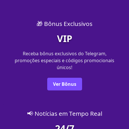
🎁 Bônus Exclusivos
VIP
Receba bônus exclusivos do Telegram,
promoções especiais e códigos promocionais
únicos!
Ver Bônus
📢 Notícias em Tempo Real
24/7