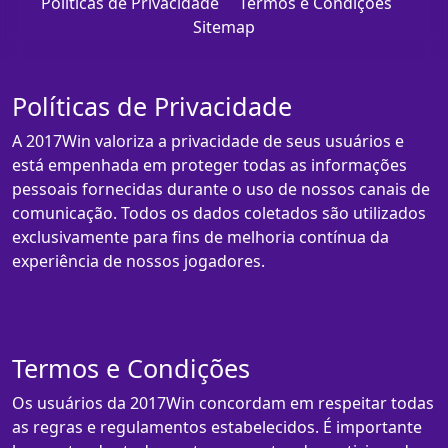
Políticas de Privacidade
Termos e Condições
Sitemap
Políticas de Privacidade
A 2017Win valoriza a privacidade de seus usuários e
está empenhada em proteger todas as informações
pessoais fornecidas durante o uso de nossos canais de
comunicação. Todos os dados coletados são utilizados
exclusivamente para fins de melhoria contínua da
experiência de nossos jogadores.
Termos e Condições
Os usuários da 2017Win concordam em respeitar todas
as regras e regulamentos estabelecidos. É importante