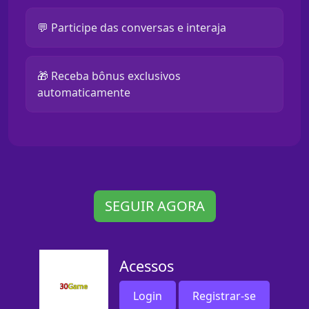
💬 Participe das conversas e interaja
🎁 Receba bônus exclusivos
automaticamente
SEGUIR AGORA
Acessos
Login
Registrar-se