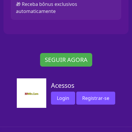
🎁 Receba bônus exclusivos
automaticamente
SEGUIR AGORA
Acessos
Login
Registrar-se