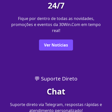
24/7
Fique por dentro de todas as novidades,
promoções e eventos da 30Win.Com em tempo
real!
Ver Notícias
💬 Suporte Direto
Chat
Suporte direto via Telegram, respostas rápidas e
atendimento personalizado!