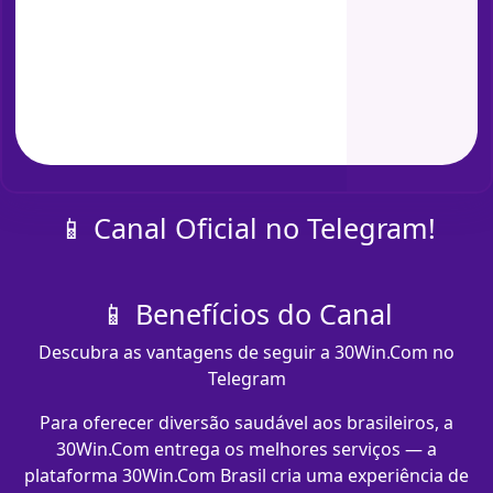
📱 Canal Oficial no Telegram!
📱 Benefícios do Canal
Descubra as vantagens de seguir a 30Win.Com no
Telegram
Para oferecer diversão saudável aos brasileiros, a
30Win.Com entrega os melhores serviços — a
plataforma 30Win.Com Brasil cria uma experiência de