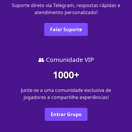
Suporte direto via Telegram, respostas rápidas e
atendimento personalizado!
Falar Suporte
👥 Comunidade VIP
1000+
Junte-se a uma comunidade exclusiva de
jogadores e compartilhe experiências!
Entrar Grupo