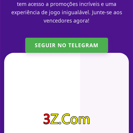
tem acesso a promoções incríveis e uma
experiência de jogo inigualável. Junte-se aos
vencedores agora!
SEGUIR NO TELEGRAM