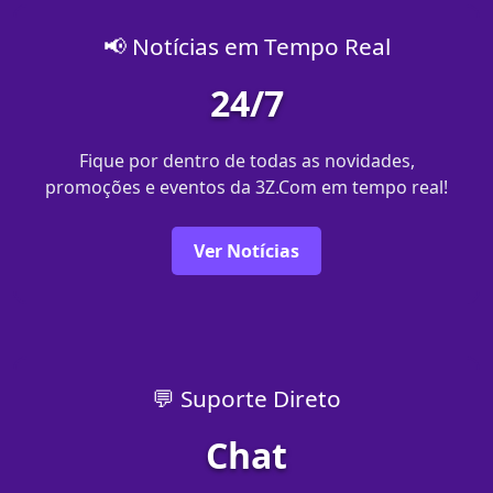
📢 Notícias em Tempo Real
24/7
Fique por dentro de todas as novidades,
promoções e eventos da 3Z.Com em tempo real!
Ver Notícias
💬 Suporte Direto
Chat