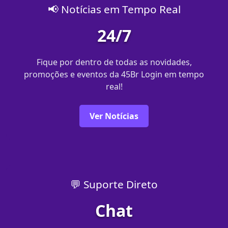
📢 Notícias em Tempo Real
24/7
Fique por dentro de todas as novidades,
promoções e eventos da 45Br Login em tempo
real!
Ver Notícias
💬 Suporte Direto
Chat