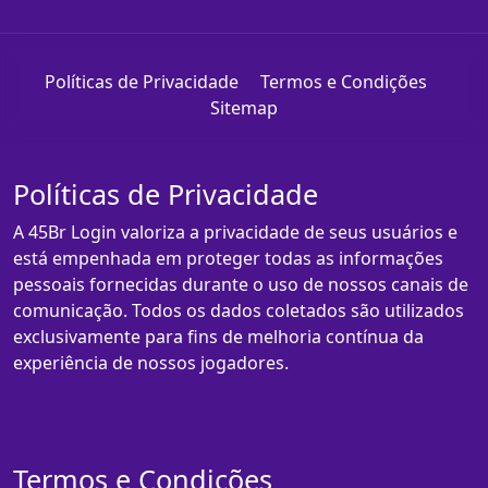
Políticas de Privacidade
Termos e Condições
Sitemap
Políticas de Privacidade
A 45Br Login valoriza a privacidade de seus usuários e
está empenhada em proteger todas as informações
pessoais fornecidas durante o uso de nossos canais de
comunicação. Todos os dados coletados são utilizados
exclusivamente para fins de melhoria contínua da
experiência de nossos jogadores.
Termos e Condições