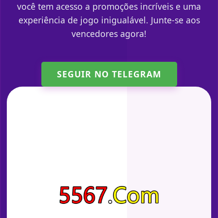
você tem acesso a promoções incríveis e uma
experiência de jogo inigualável. Junte-se aos
vencedores agora!
SEGUIR NO TELEGRAM