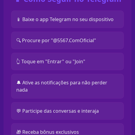
📱 Baixe o app Telegram no seu dispositivo
🔍 Procure por "@5567.ComOficial"
👆 Toque em "Entrar" ou "Join"
🔔 Ative as notificações para não perder
nada
💬 Participe das conversas e interaja
🎁 Receba bônus exclusivos