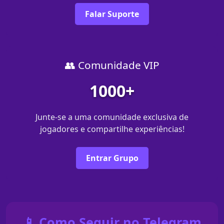
Falar Suporte
👥 Comunidade VIP
1000+
Junte-se a uma comunidade exclusiva de
jogadores e compartilhe experiências!
Entrar Grupo
📱 Como Seguir no Telegram