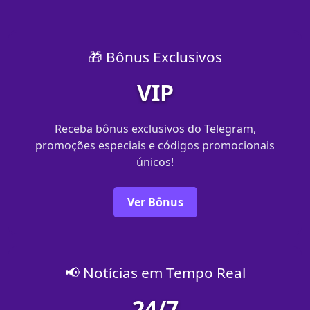
🎁 Bônus Exclusivos
VIP
Receba bônus exclusivos do Telegram,
promoções especiais e códigos promocionais
únicos!
Ver Bônus
📢 Notícias em Tempo Real
24/7