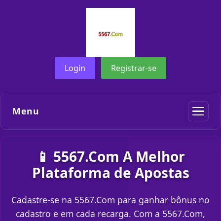
Login
Registrar-se
Menu
📱 5567.Com A Melhor
Plataforma de Apostas
Cadastre-se na 5567.Com para ganhar bônus no
cadastro e em cada recarga. Com a 5567.Com,