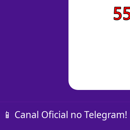
📱 Canal Oficial no Telegram!