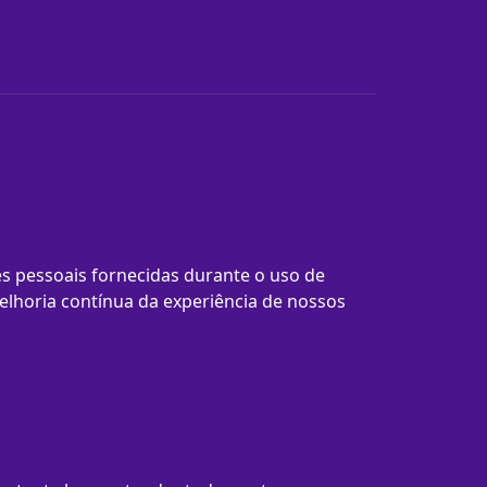
s pessoais fornecidas durante o uso de
elhoria contínua da experiência de nossos