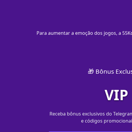
Para aumentar a emoção dos jogos, a 55Kd 
🎁 Bônus Exclu
VIP
Receba bônus exclusivos do Telegra
e códigos promocionai