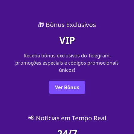
🎁 Bônus Exclusivos
VIP
Receba bônus exclusivos do Telegram,
promoções especiais e códigos promocionais
únicos!
Ver Bônus
📢 Notícias em Tempo Real
24/7