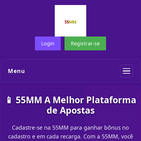
Login
Registrar-se
Menu
📱 55MM A Melhor Plataforma
de Apostas
Cadastre-se na 55MM para ganhar bônus no
cadastro e em cada recarga. Com a 55MM, você