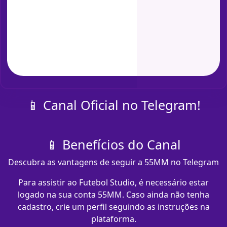
📱 Canal Oficial no Telegram!
📱 Benefícios do Canal
Descubra as vantagens de seguir a 55MM no Telegram
Para assistir ao Futebol Studio, é necessário estar
logado na sua conta 55MM. Caso ainda não tenha
cadastro, crie um perfil seguindo as instruções na
plataforma.