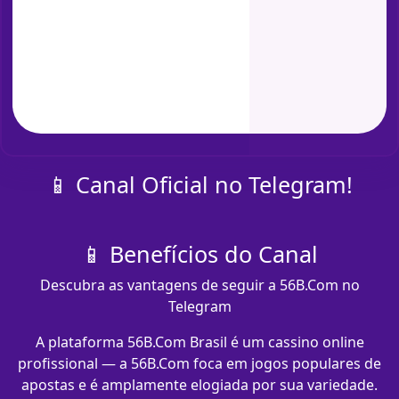
📱 Canal Oficial no Telegram!
📱 Benefícios do Canal
Descubra as vantagens de seguir a 56B.Com no
Telegram
A plataforma 56B.Com Brasil é um cassino online
profissional — a 56B.Com foca em jogos populares de
apostas e é amplamente elogiada por sua variedade.