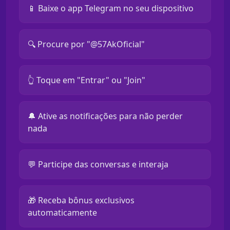
📱 Baixe o app Telegram no seu dispositivo
🔍 Procure por "@57AkOficial"
👆 Toque em "Entrar" ou "Join"
🔔 Ative as notificações para não perder
nada
💬 Participe das conversas e interaja
🎁 Receba bônus exclusivos
automaticamente