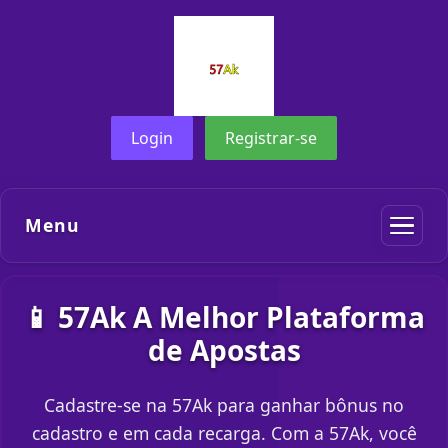
Login
Registrar-se
Menu
📱 57Ak A Melhor Plataforma
de Apostas
Cadastre-se na 57Ak para ganhar bônus no
cadastro e em cada recarga. Com a 57Ak, você