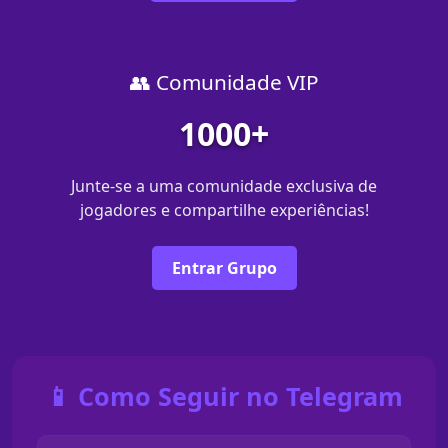
👥 Comunidade VIP
1000+
Junte-se a uma comunidade exclusiva de
jogadores e compartilhe experiências!
Entrar Grupo
📱 Como Seguir no Telegram