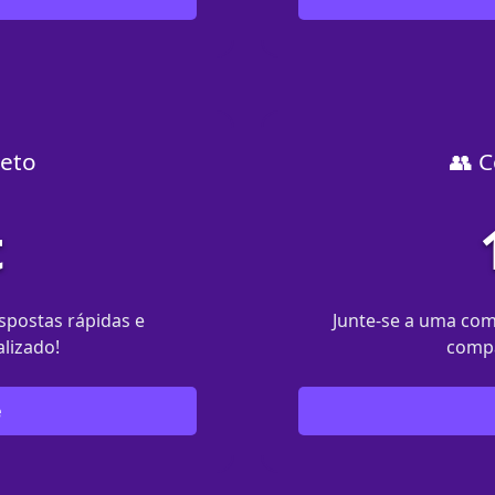
reto
👥 
t
espostas rápidas e
Junte-se a uma com
lizado!
compa
e