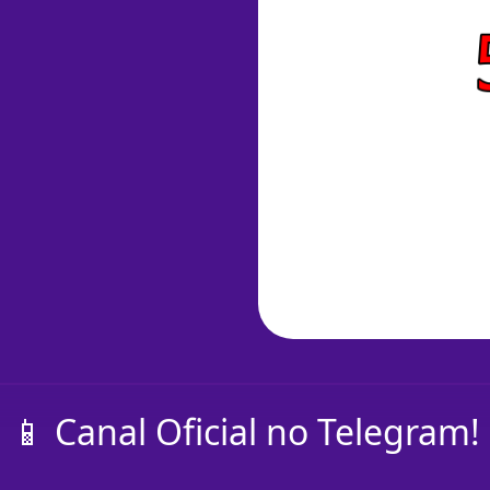
📱 Canal Oficial no Telegram!