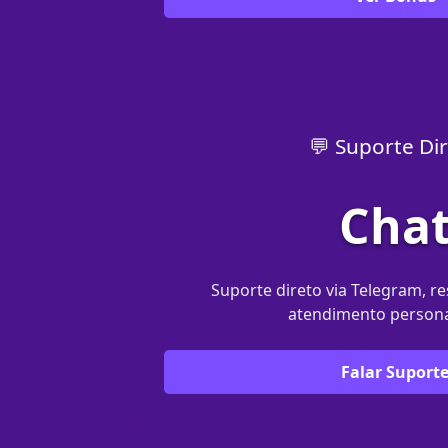
💬 Suporte Di
Cha
Suporte direto via Telegram, r
atendimento persona
Falar Suport