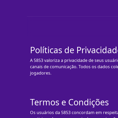
Políticas de Privacida
A 5853 valoriza a privacidade de seus usuá
canais de comunicação. Todos os dados cole
jogadores.
Termos e Condições
Os usuários da 5853 concordam em respeitar