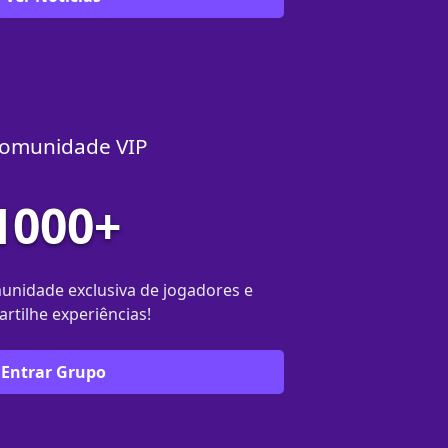
Comunidade VIP
1000+
unidade exclusiva de jogadores e
rtilhe experiências!
Entrar Grupo