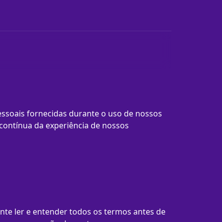
essoais fornecidas durante o uso de nossos
 contínua da experiência de nossos
nte ler e entender todos os termos antes de