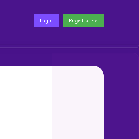
Login
Registrar-se