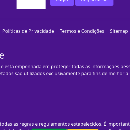
Políticas de Privacidade
Termos e Condições
Sitemap
de
os e está empenhada em proteger todas as informações pes
tados são utilizados exclusivamente para fins de melhoria
odas as regras e regulamentos estabelecidos. É important