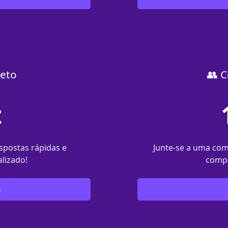
reto
👥 
t
espostas rápidas e
Junte-se a uma com
lizado!
compa
e