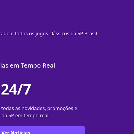
 e todos os jogos clássicos da 5P Brasil .
cias em Tempo Real
24/7
e todas as novidades, promoções e
 da 5P em tempo real!
Ver Notícias