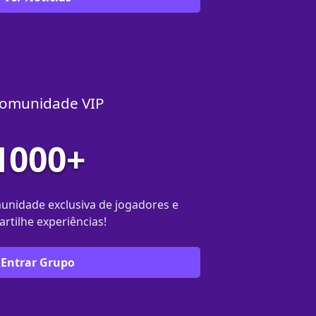
Comunidade VIP
1000+
unidade exclusiva de jogadores e
rtilhe experiências!
Entrar Grupo