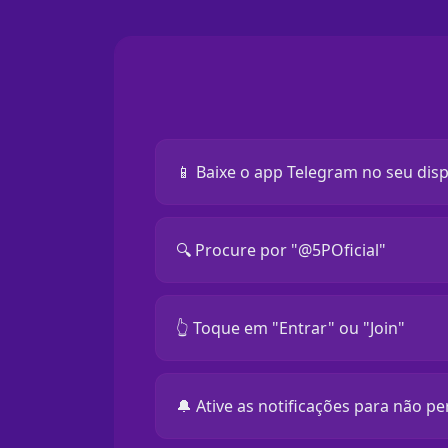
📱 Baixe o app Telegram no seu disp
🔍 Procure por "@5POficial"
👆 Toque em "Entrar" ou "Join"
🔔 Ative as notificações para não p