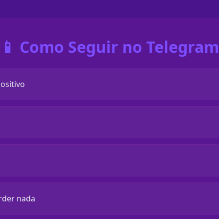
📱 Como Seguir no Telegram
ositivo
erder nada