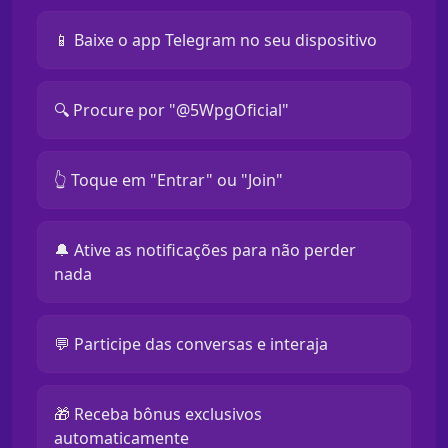
📱 Baixe o app Telegram no seu dispositivo
🔍 Procure por "@5WpgOficial"
👆 Toque em "Entrar" ou "Join"
🔔 Ative as notificações para não perder
nada
💬 Participe das conversas e interaja
🎁 Receba bônus exclusivos
automaticamente