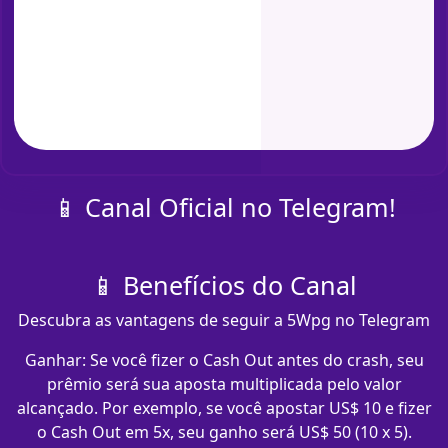
📱 Canal Oficial no Telegram!
📱 Benefícios do Canal
Descubra as vantagens de seguir a 5Wpg no Telegram
Ganhar: Se você fizer o Cash Out antes do crash, seu
prêmio será sua aposta multiplicada pelo valor
alcançado. Por exemplo, se você apostar US$ 10 e fizer
o Cash Out em 5x, seu ganho será US$ 50 (10 x 5).