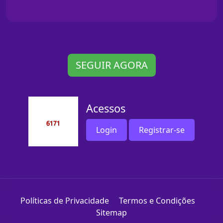
SEGUIR AGORA
Acessos
Login
Registrar-se
Políticas de Privacidade
Termos e Condições
Sitemap