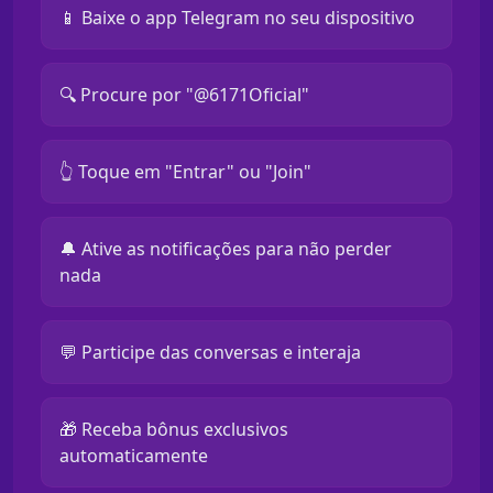
📱 Baixe o app Telegram no seu dispositivo
🔍 Procure por "@6171Oficial"
👆 Toque em "Entrar" ou "Join"
🔔 Ative as notificações para não perder
nada
💬 Participe das conversas e interaja
🎁 Receba bônus exclusivos
automaticamente