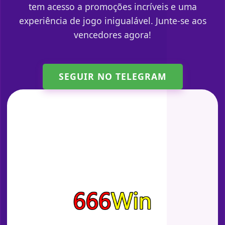
tem acesso a promoções incríveis e uma
experiência de jogo inigualável. Junte-se aos
vencedores agora!
SEGUIR NO TELEGRAM