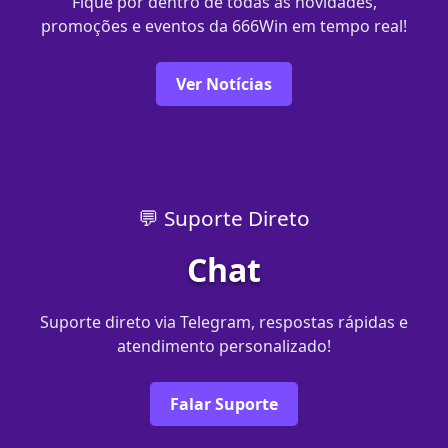
Fique por dentro de todas as novidades,
promoções e eventos da 666Win em tempo real!
Ver Notícias
💬 Suporte Direto
Chat
Suporte direto via Telegram, respostas rápidas e
atendimento personalizado!
Falar Suporte