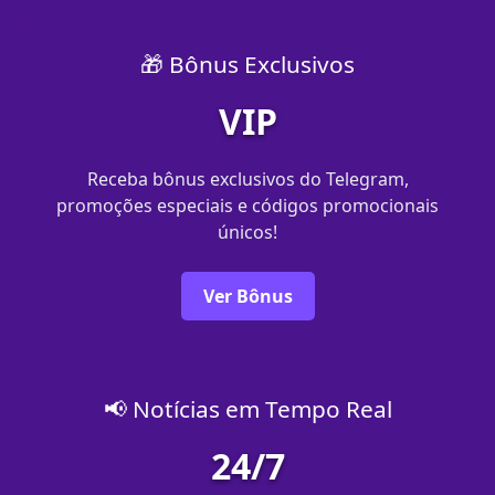
🎁 Bônus Exclusivos
VIP
Receba bônus exclusivos do Telegram,
promoções especiais e códigos promocionais
únicos!
Ver Bônus
📢 Notícias em Tempo Real
24/7