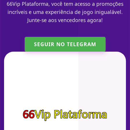
66Vip Plataforma, você tem acesso a promoções
incríveis e uma experiência de jogo inigualável.
Junte-se aos vencedores agora!
SEGUIR NO TELEGRAM