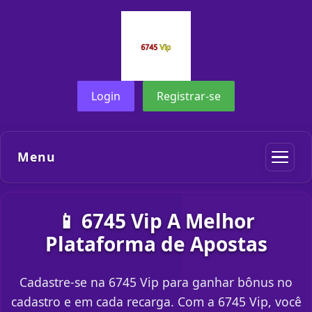
Login
Registrar-se
Menu
📱 6745 Vip A Melhor
Plataforma de Apostas
Cadastre-se na 6745 Vip para ganhar bônus no
cadastro e em cada recarga. Com a 6745 Vip, você