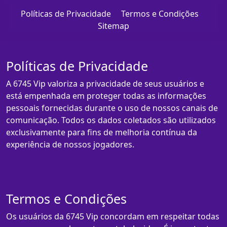
Políticas de Privacidade
Termos e Condições
Sitemap
Políticas de Privacidade
A 6745 Vip valoriza a privacidade de seus usuários e
está empenhada em proteger todas as informações
pessoais fornecidas durante o uso de nossos canais de
comunicação. Todos os dados coletados são utilizados
exclusivamente para fins de melhoria contínua da
experiência de nossos jogadores.
Termos e Condições
Os usuários da 6745 Vip concordam em respeitar todas