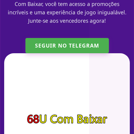
Com Baixar, você tem acesso a promoções
incríveis e uma experiência de jogo inigualável.
Junte-se aos vencedores agora!
SEGUIR NO TELEGRAM