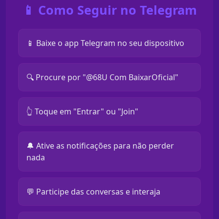
📱 Como Seguir no Telegram
📱 Baixe o app Telegram no seu dispositivo
🔍 Procure por "@68U Com BaixarOficial"
👆 Toque em "Entrar" ou "Join"
🔔 Ative as notificações para não perder
nada
💬 Participe das conversas e interaja