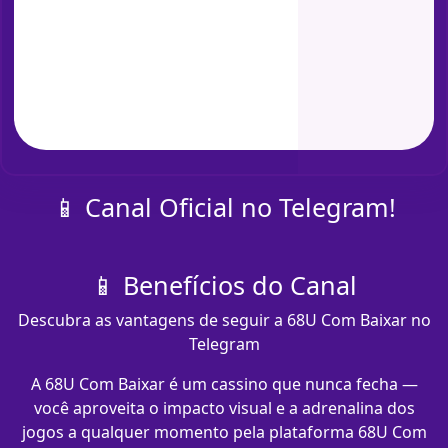
📱 Canal Oficial no Telegram!
📱 Benefícios do Canal
Descubra as vantagens de seguir a 68U Com Baixar no
Telegram
A 68U Com Baixar é um cassino que nunca fecha —
você aproveita o impacto visual e a adrenalina dos
jogos a qualquer momento pela plataforma 68U Com