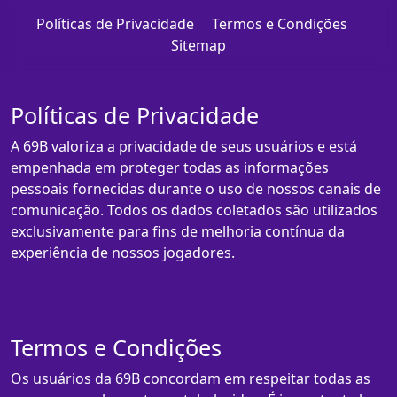
Políticas de Privacidade
Termos e Condições
Sitemap
Políticas de Privacidade
A 69B valoriza a privacidade de seus usuários e está
empenhada em proteger todas as informações
pessoais fornecidas durante o uso de nossos canais de
comunicação. Todos os dados coletados são utilizados
exclusivamente para fins de melhoria contínua da
experiência de nossos jogadores.
Termos e Condições
Os usuários da 69B concordam em respeitar todas as