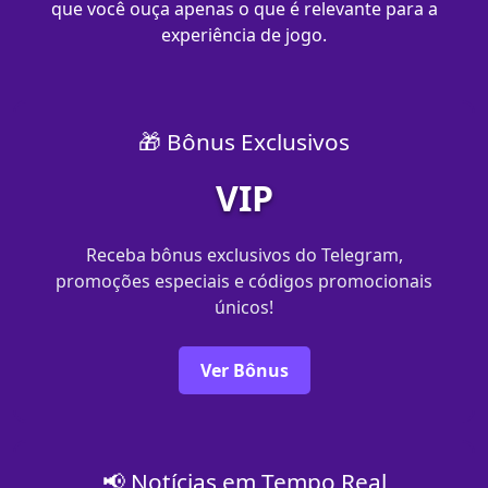
que você ouça apenas o que é relevante para a
experiência de jogo.
🎁 Bônus Exclusivos
VIP
Receba bônus exclusivos do Telegram,
promoções especiais e códigos promocionais
únicos!
Ver Bônus
📢 Notícias em Tempo Real