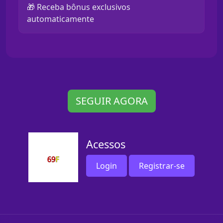
🎁 Receba bônus exclusivos
automaticamente
SEGUIR AGORA
Acessos
Login
Registrar-se