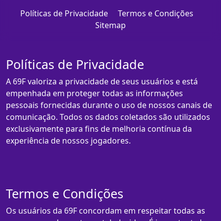
Políticas de Privacidade
Termos e Condições
Sitemap
Políticas de Privacidade
A 69F valoriza a privacidade de seus usuários e está
empenhada em proteger todas as informações
pessoais fornecidas durante o uso de nossos canais de
comunicação. Todos os dados coletados são utilizados
exclusivamente para fins de melhoria contínua da
experiência de nossos jogadores.
Termos e Condições
Os usuários da 69F concordam em respeitar todas as