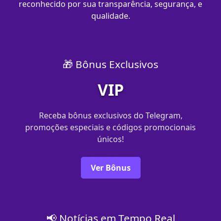
reconhecido por sua transparência, segurança, e
qualidade.
🎁 Bônus Exclusivos
VIP
Receba bônus exclusivos do Telegram,
promoções especiais e códigos promocionais
únicos!
Ver Bônus
📢 Notícias em Tempo Real