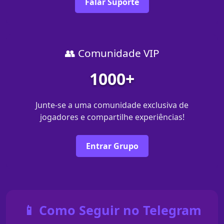
Falar Suporte
👥 Comunidade VIP
1000+
Junte-se a uma comunidade exclusiva de
jogadores e compartilhe experiências!
Entrar Grupo
📱 Como Seguir no Telegram