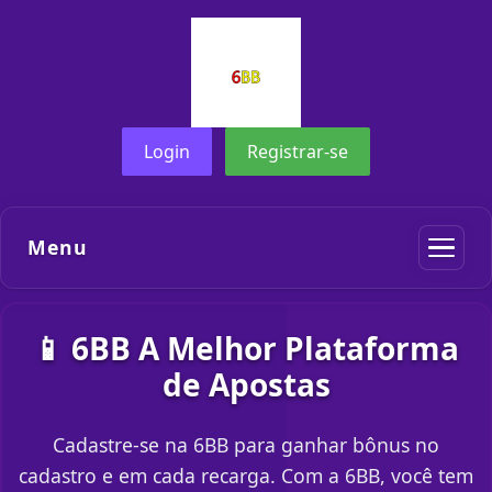
Login
Registrar-se
Menu
📱 6BB A Melhor Plataforma
de Apostas
Cadastre-se na 6BB para ganhar bônus no
cadastro e em cada recarga. Com a 6BB, você tem