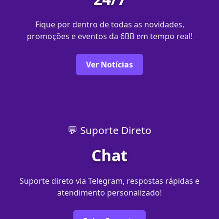
Fique por dentro de todas as novidades,
promoções e eventos da 6BB em tempo real!
Ver Notícias
💬 Suporte Direto
Chat
Suporte direto via Telegram, respostas rápidas e
atendimento personalizado!