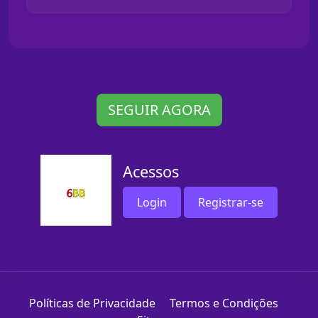
SEGUIR AGORA
Acessos
Login
Registrar-se
Políticas de Privacidade
Termos e Condições