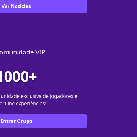
Ver Notícias
Comunidade VIP
1000+
unidade exclusiva de jogadores e
rtilhe experiências!
Entrar Grupo