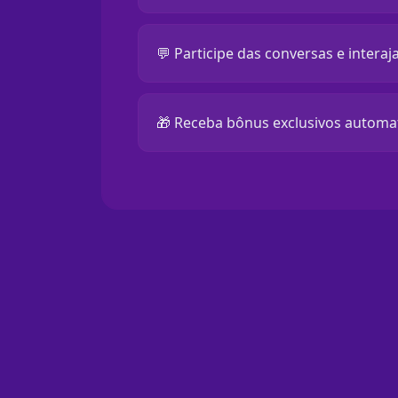
💬 Participe das conversas e interaj
🎁 Receba bônus exclusivos autom