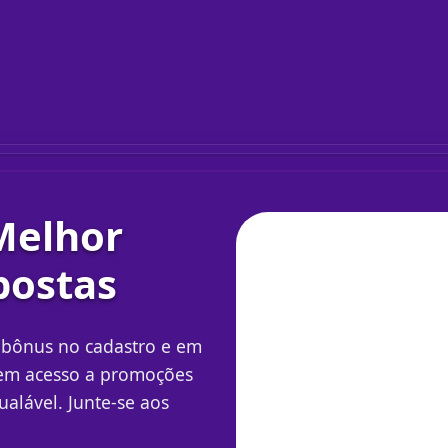
Melhor
postas
 bônus no cadastro e em
tem acesso a promoções
ualável. Junte-se aos