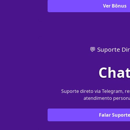
Ver Bônus
💬 Suporte Di
Cha
Suporte direto via Telegram, r
atendimento persona
Falar Suport