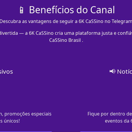
📱 Benefícios do Canal
Descubra as vantagens de seguir a 6K CaSSino no Telegra
ivertida — a 6K CaSSino cria uma plataforma justa e confiá
CaSSino Brasil .
sivos
📢 Notí
m, promoções especiais
Fique por dentro d
s únicos!
eventos da 