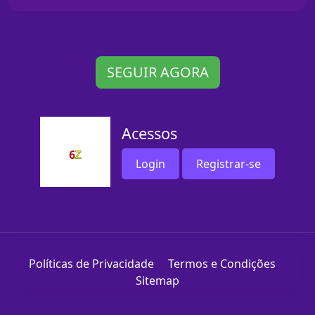
SEGUIR AGORA
Acessos
Login
Registrar-se
Políticas de Privacidade
Termos e Condições
Sitemap