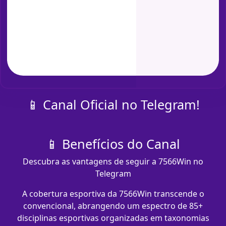
📱 Canal Oficial no Telegram!
📱 Benefícios do Canal
Descubra as vantagens de seguir a 7566Win no
Telegram
A cobertura esportiva da 7566Win transcende o
convencional, abrangendo um espectro de 85+
disciplinas esportivas organizadas em taxonomias