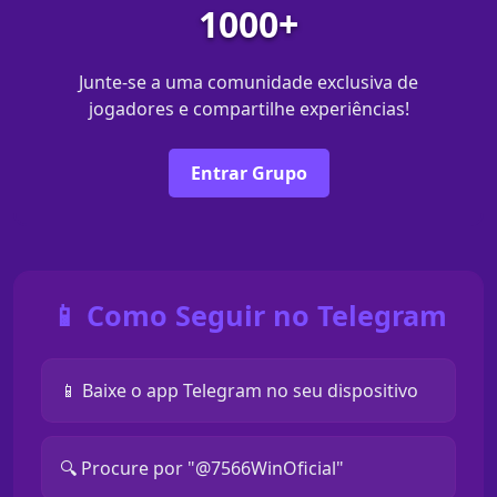
1000+
Junte-se a uma comunidade exclusiva de
jogadores e compartilhe experiências!
Entrar Grupo
📱 Como Seguir no Telegram
📱 Baixe o app Telegram no seu dispositivo
🔍 Procure por "@7566WinOficial"