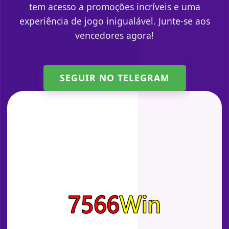
tem acesso a promoções incríveis e uma
experiência de jogo inigualável. Junte-se aos
vencedores agora!
SEGUIR NO TELEGRAM