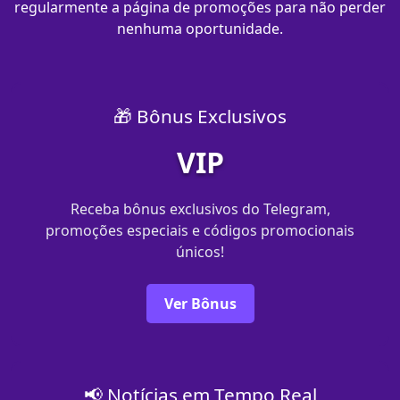
regularmente a página de promoções para não perder
nenhuma oportunidade.
🎁 Bônus Exclusivos
VIP
Receba bônus exclusivos do Telegram,
promoções especiais e códigos promocionais
únicos!
Ver Bônus
📢 Notícias em Tempo Real