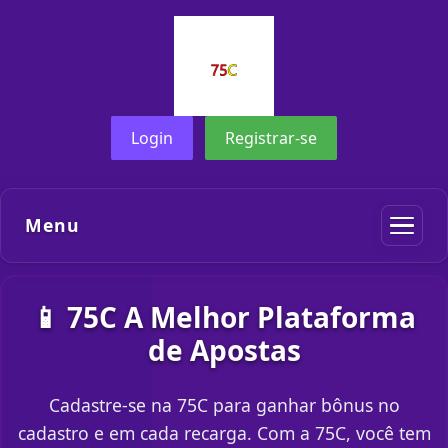
Login
Registrar-se
Menu
📱 75C A Melhor Plataforma
de Apostas
Cadastre-se na 75C para ganhar bônus no
cadastro e em cada recarga. Com a 75C, você tem