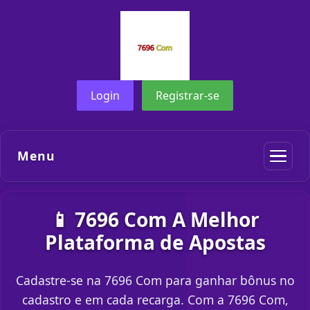
Login
Registrar-se
Menu
📱 7696 Com A Melhor
Plataforma de Apostas
Cadastre-se na 7696 Com para ganhar bônus no
cadastro e em cada recarga. Com a 7696 Com,