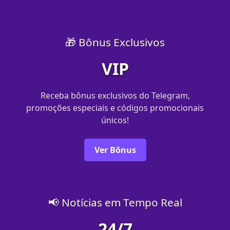
🎁 Bônus Exclusivos
VIP
Receba bônus exclusivos do Telegram,
promoções especiais e códigos promocionais
únicos!
Ver Bônus
📢 Notícias em Tempo Real
24/7