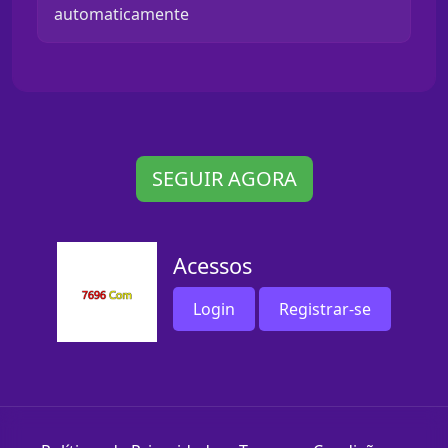
automaticamente
SEGUIR AGORA
Acessos
Login
Registrar-se