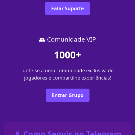
Falar Suporte
👥 Comunidade VIP
1000+
Junte-se a uma comunidade exclusiva de
jogadores e compartilhe experiências!
Entrar Grupo
📱 Como Seguir no Telegram