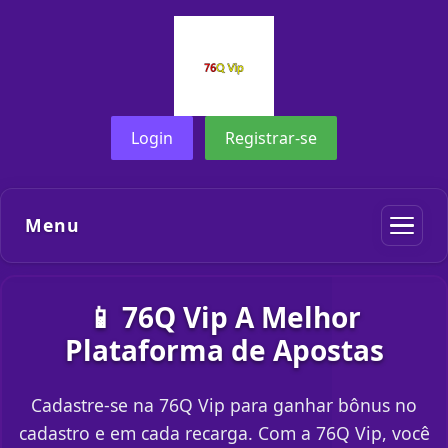
Login
Registrar-se
Menu
📱 76Q Vip A Melhor
Plataforma de Apostas
Cadastre-se na 76Q Vip para ganhar bônus no
cadastro e em cada recarga. Com a 76Q Vip, você