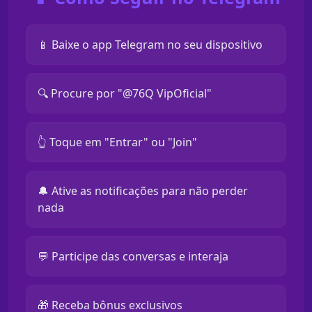
📱 Baixe o app Telegram no seu dispositivo
🔍 Procure por "@76Q VipOficial"
👆 Toque em "Entrar" ou "Join"
🔔 Ative as notificações para não perder
nada
💬 Participe das conversas e interaja
🎁 Receba bônus exclusivos