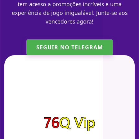
tem acesso a promoções incríveis e uma
experiência de jogo inigualável. Junte-se aos
vencedores agora!
SEGUIR NO TELEGRAM