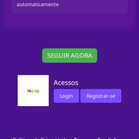
automaticamente
SEGUIR AGORA
Acessos
Login
Registrar-se