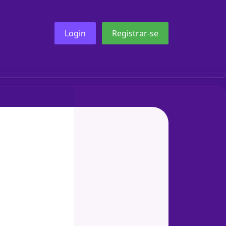
Login
Registrar-se