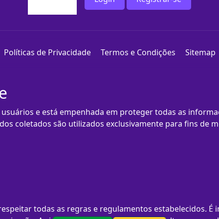
Políticas de Privacidade
Termos e Condições
Sitemap
de
s usuários e está empenhada em proteger todas as informa
os coletados são utilizados exclusivamente para fins de m
peitar todas as regras e regulamentos estabelecidos. É i