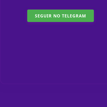
SEGUIR NO TELEGRAM