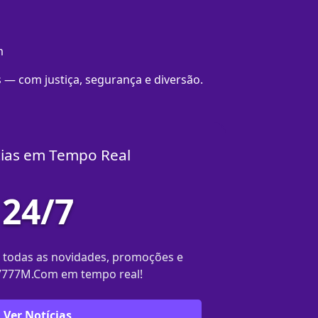
m
— com justiça, segurança e diversão.
cias em Tempo Real
24/7
e todas as novidades, promoções e
7777M.Com em tempo real!
Ver Notícias