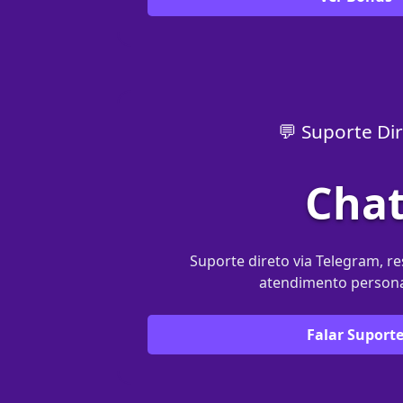
💬 Suporte Di
Cha
Suporte direto via Telegram, r
atendimento persona
Falar Suport