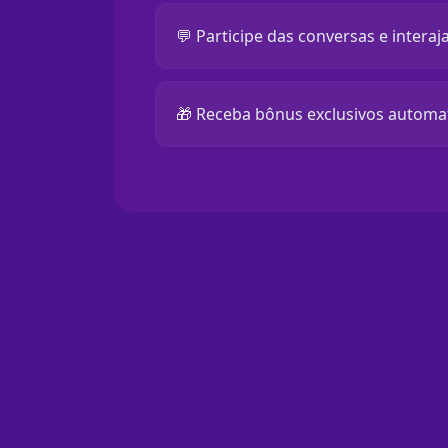
💬 Participe das conversas e interaj
🎁 Receba bônus exclusivos autom