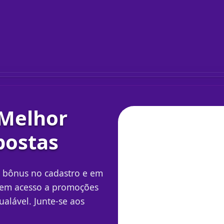
 Melhor
postas
 bônus no cadastro e em
tem acesso a promoções
ualável. Junte-se aos