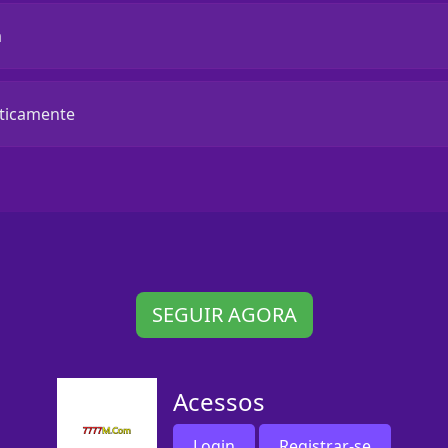
a
aticamente
SEGUIR AGORA
Acessos
Login
Registrar-se