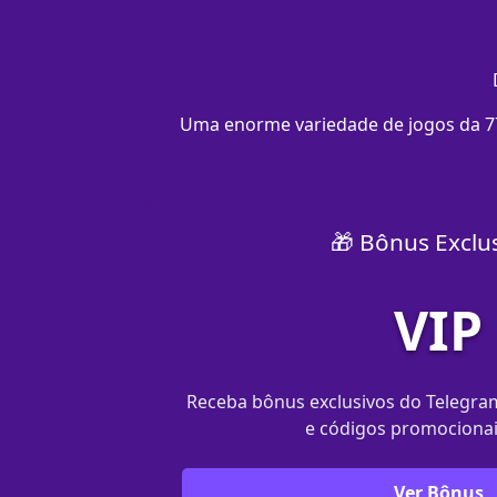
Uma enorme variedade de jogos da 77
🎁 Bônus Exclu
VIP
Receba bônus exclusivos do Telegra
e códigos promocionai
Ver Bônus