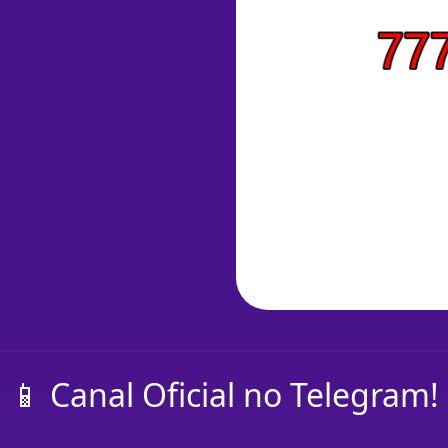
📱 Canal Oficial no Telegram!