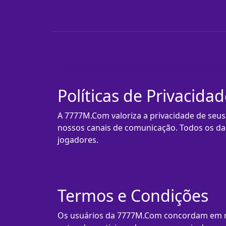
Políticas de Privacida
A 7777M.Com valoriza a privacidade de seu
nossos canais de comunicação. Todos os dad
jogadores.
Termos e Condições
Os usuários da 7777M.Com concordam em res