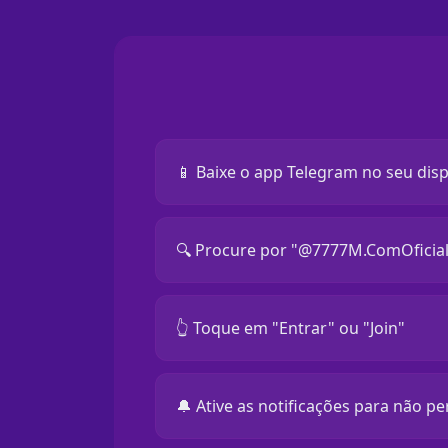
📱 Baixe o app Telegram no seu disp
🔍 Procure por "@7777M.ComOficial
👆 Toque em "Entrar" ou "Join"
🔔 Ative as notificações para não p