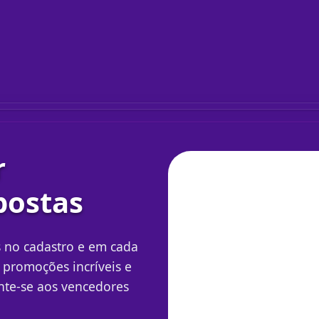
r
postas
s no cadastro e em cada
 promoções incríveis e
unte-se aos vencedores