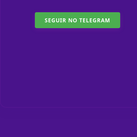
SEGUIR NO TELEGRAM