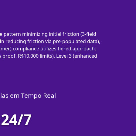
attern minimizing initial friction (3-field
n reducing friction via pre-populated data),
mer) compliance utilizes tiered approach:
 proof, R$10.000 limits), Level 3 (enhanced
cias em Tempo Real
24/7