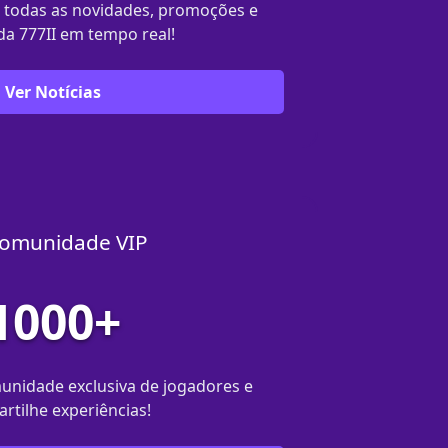
e todas as novidades, promoções e
da 777II em tempo real!
Ver Notícias
Comunidade VIP
1000+
unidade exclusiva de jogadores e
rtilhe experiências!