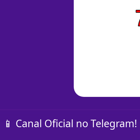
📱 Canal Oficial no Telegram!