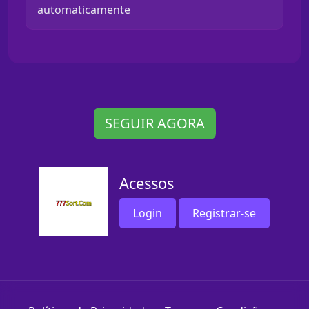
automaticamente
SEGUIR AGORA
Acessos
Login
Registrar-se