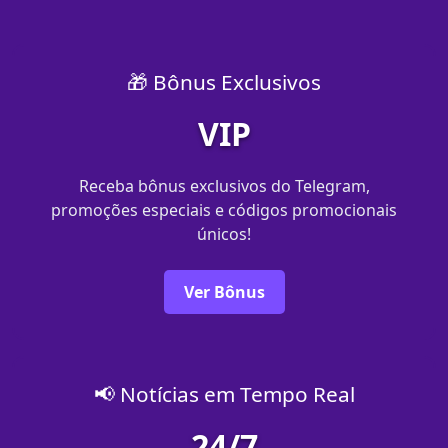
🎁 Bônus Exclusivos
VIP
Receba bônus exclusivos do Telegram,
promoções especiais e códigos promocionais
únicos!
Ver Bônus
📢 Notícias em Tempo Real
24/7