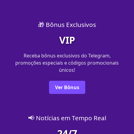
🎁 Bônus Exclusivos
VIP
Receba bônus exclusivos do Telegram,
promoções especiais e códigos promocionais
únicos!
Ver Bônus
📢 Notícias em Tempo Real
24/7