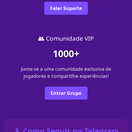
Falar Suporte
👥 Comunidade VIP
1000+
Junte-se a uma comunidade exclusiva de
jogadores e compartilhe experiências!
Entrar Grupo
📱 Como Seguir no Telegram