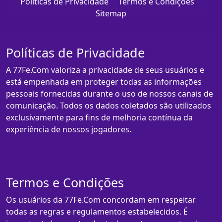
Políticas de Privacidade
Termos e Condições
Sitemap
Políticas de Privacidade
A 77Fe.Com valoriza a privacidade de seus usuários e
está empenhada em proteger todas as informações
pessoais fornecidas durante o uso de nossos canais de
comunicação. Todos os dados coletados são utilizados
exclusivamente para fins de melhoria contínua da
experiência de nossos jogadores.
Termos e Condições
Os usuários da 77Fe.Com concordam em respeitar
todas as regras e regulamentos estabelecidos. É