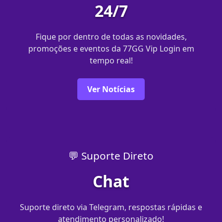
24/7
Fique por dentro de todas as novidades,
promoções e eventos da 77GG Vip Login em
tempo real!
Ver Notícias
💬 Suporte Direto
Chat
Suporte direto via Telegram, respostas rápidas e
atendimento personalizado!