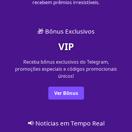
recebem prêmios irresistíveis.
🎁 Bônus Exclusivos
VIP
Receba bônus exclusivos do Telegram,
promoções especiais e códigos promocionais
únicos!
Ver Bônus
📢 Notícias em Tempo Real