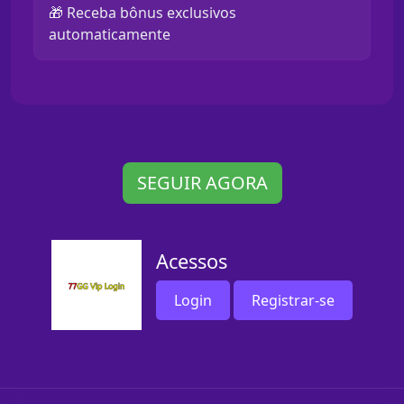
🎁 Receba bônus exclusivos
automaticamente
SEGUIR AGORA
Acessos
Login
Registrar-se