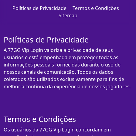
Políticas de Privacidade
Termos e Condições
Sitemap
Políticas de Privacidade
A 77GG Vip Login valoriza a privacidade de seus
usuários e está empenhada em proteger todas as
informações pessoais fornecidas durante o uso de
nossos canais de comunicação. Todos os dados
coletados são utilizados exclusivamente para fins de
melhoria contínua da experiência de nossos jogadores.
Termos e Condições
Os usuários da 77GG Vip Login concordam em