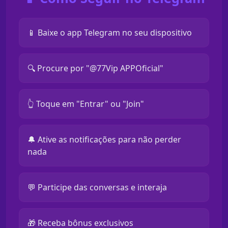
📱 Baixe o app Telegram no seu dispositivo
🔍 Procure por "@77Vip APPOficial"
👆 Toque em "Entrar" ou "Join"
🔔 Ative as notificações para não perder
nada
💬 Participe das conversas e interaja
🎁 Receba bônus exclusivos