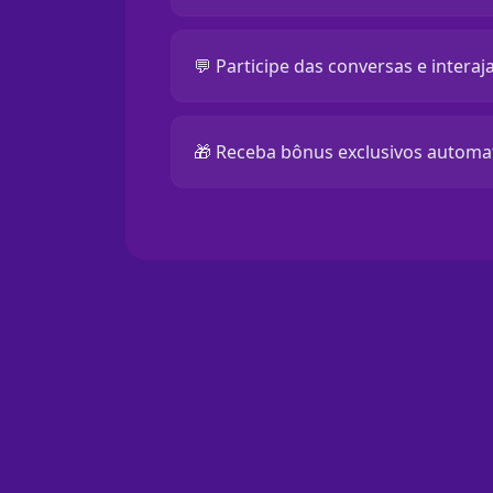
💬 Participe das conversas e interaj
🎁 Receba bônus exclusivos autom