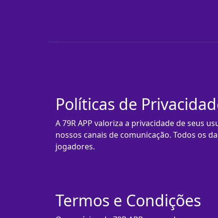
Políticas de Privacida
A 79R APP valoriza a privacidade de seus u
nossos canais de comunicação. Todos os dad
jogadores.
Termos e Condições