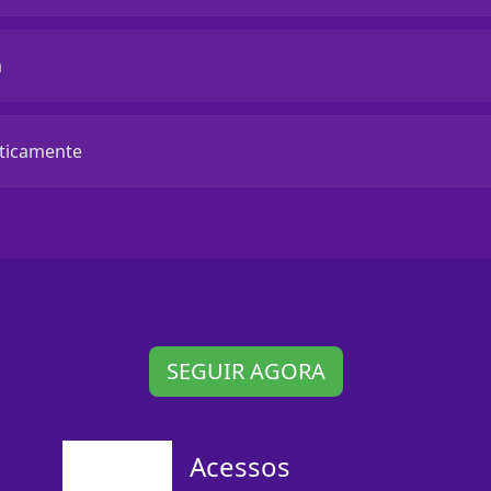
a
aticamente
SEGUIR AGORA
Acessos