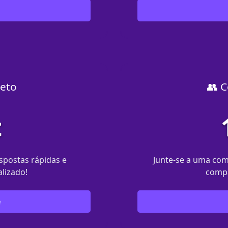
reto
👥 
t
espostas rápidas e
Junte-se a uma com
lizado!
compa
e