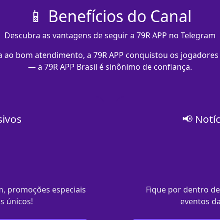
📱 Benefícios do Canal
Descubra as vantagens de seguir a 79R APP no Telegram
o bom atendimento, a 79R APP conquistou os jogadores c
— a 79R APP Brasil é sinônimo de confiança.
sivos
📢 Notí
m, promoções especiais
Fique por dentro d
s únicos!
eventos d