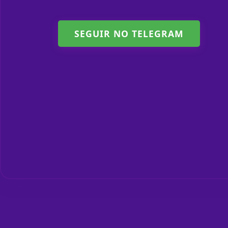
SEGUIR NO TELEGRAM