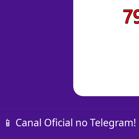
📱 Canal Oficial no Telegram!