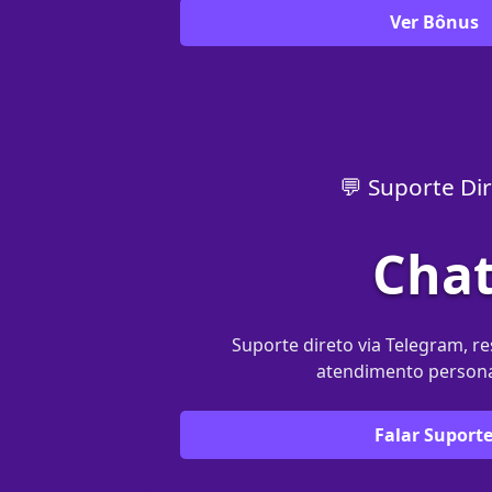
Ver Bônus
💬 Suporte Di
Cha
Suporte direto via Telegram, r
atendimento persona
Falar Suport