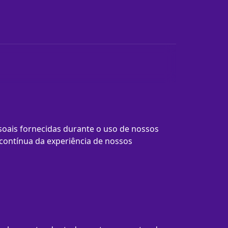
soais fornecidas durante o uso de nossos
 contínua da experiência de nossos