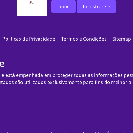
Login
Registrar-se
Políticas de Privacidade
Termos e Condições
Sitemap
de
os e está empenhada em proteger todas as informações pes
tados são utilizados exclusivamente para fins de melhoria