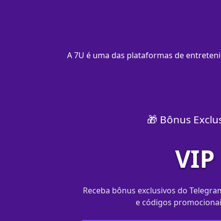
A 7U é uma das plataformas de entreten
🎁 Bônus Exclu
VIP
Receba bônus exclusivos do Telegra
e códigos promocionai