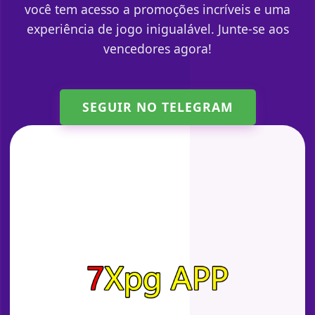
você tem acesso a promoções incríveis e uma
experiência de jogo inigualável. Junte-se aos
vencedores agora!
SEGUIR NO TELEGRAM