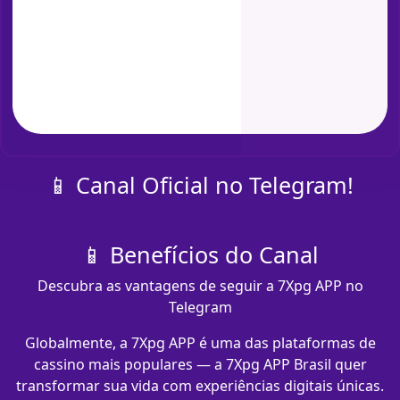
📱 Canal Oficial no Telegram!
📱 Benefícios do Canal
Descubra as vantagens de seguir a 7Xpg APP no
Telegram
Globalmente, a 7Xpg APP é uma das plataformas de
cassino mais populares — a 7Xpg APP Brasil quer
transformar sua vida com experiências digitais únicas.