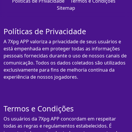
Políticas de Privacidade
Termos e Condições
Sitemap
Políticas de Privacidade
A 7Xpg APP valoriza a privacidade de seus usuários e
está empenhada em proteger todas as informações
pessoais fornecidas durante o uso de nossos canais de
comunicação. Todos os dados coletados são utilizados
exclusivamente para fins de melhoria contínua da
experiência de nossos jogadores.
Termos e Condições
Os usuários da 7Xpg APP concordam em respeitar
todas as regras e regulamentos estabelecidos. É