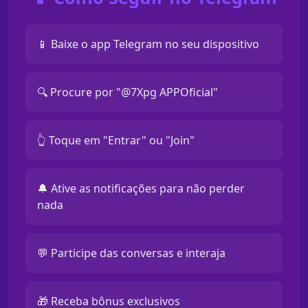
📱 Baixe o app Telegram no seu dispositivo
🔍 Procure por "@7Xpg APPOficial"
👆 Toque em "Entrar" ou "Join"
🔔 Ative as notificações para não perder
nada
💬 Participe das conversas e interaja
🎁 Receba bônus exclusivos