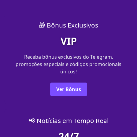
🎁 Bônus Exclusivos
VIP
Receba bônus exclusivos do Telegram,
promoções especiais e códigos promocionais
únicos!
Ver Bônus
📢 Notícias em Tempo Real
24/7