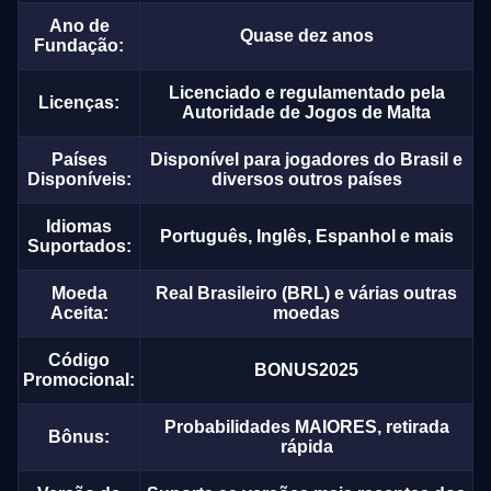
Ano de
Quase dez anos
Fundação:
Licenciado e regulamentado pela
Licenças:
Autoridade de Jogos de Malta
Países
Disponível para jogadores do Brasil e
Disponíveis:
diversos outros países
Idiomas
Português, Inglês, Espanhol e mais
Suportados:
Moeda
Real Brasileiro (BRL) e várias outras
Aceita:
moedas
Código
BONUS2025
Promocional:
Probabilidades MAIORES, retirada
Bônus:
rápida