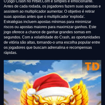
O jogo Crash no Hrbet.Com é simples e emocionante.
Antes de cada rodada, os jogadores fazem suas apostas e
assistem ao multiplicador aumentar. O objetivo é retirar
suas apostas antes que o multiplicador 'exploda'.
Estratégias incluem apostas mínimas para minimizar
riscos ou apostas maiores para maximizar ganhos. Este
jogo oferece a chance de ganhar grandes somas em
segundos. Com a volatilidade do Crash, as oportunidades
de vitória são altas, tornando-o uma escolha popular entre
os jogadores que buscam adrenalina e recompensas
rápidas.