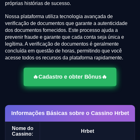
próprias histórias de sucesso.
Nossa plataforma utiliza tecnologia avançada de
verificação de documentos que garante a autenticidade
dos documentos fornecidos. Este processo ajuda a
prevenir fraude e garante que cada conta seja única e
legítima. A verificação de documentos é geralmente
concluída em questão de horas, permitindo que você
acesse todos os recursos da plataforma rapidamente.
🔥Cadastro e obter Bônus🔥
Informações Básicas sobre o Cassino Hrbet
Nome do
Hrbet
Cassino: