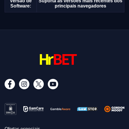
Versão de
Suporta as versões mais recentes dos
Software:
principais navegadores
Ofertas especiais